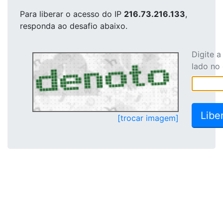
Para liberar o acesso
do IP
216.73.216.133
,
responda ao desafio abaixo.
Digite 
lado no
[trocar imagem]