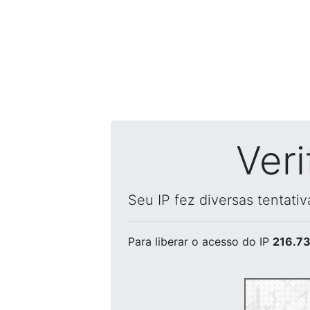
Ver
Seu IP fez diversas tentati
Para liberar o acesso
do IP
216.73