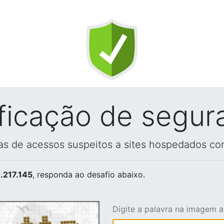
ificação de segur
vas de acessos suspeitos a sites hospedados co
.217.145
, responda ao desafio abaixo.
Digite a palavra na imagem 