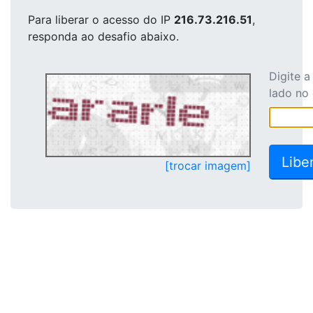
Para liberar o acesso
do IP
216.73.216.51
,
responda ao desafio abaixo.
Digite 
lado no
[trocar imagem]