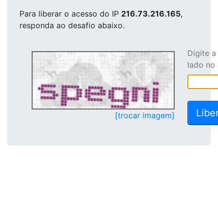
Para liberar o acesso
do IP
216.73.216.165
,
responda ao desafio abaixo.
Digite 
lado no
[trocar imagem]