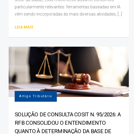
particularmente relevantes: ferramentas baseadas em IA
vêm sendo incorporadas às mais diversas atividades, […]
LEIA MAIS
Artigo Tributário
SOLUÇÃO DE CONSULTA COSIT N. 95/2026: A
RFB CONSOLIDOU O ENTENDIMENTO
QUANTO À DETERMINAÇÃO DA BASE DE