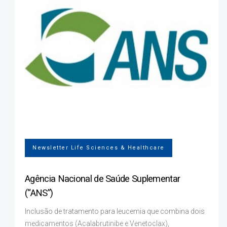
Newsletter Life Sciences & Healthcare
Agência Nacional de Saúde Suplementar
(“ANS”)
Inclusão de tratamento para leucemia que combina dois
medicamentos (Acalabrutinibe e Venetoclax),