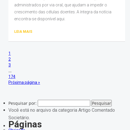
administrados por via oral, que ajudam a impedir o
crescimento das células doentes. A íntegra da notícia
encontra-se disponível aqui.
LEIA MAIS
1
2
3
…
174
Próxima página »
Pesquisar por:
Você está no arquivo da categoria Artigo Comentado
Societário.
Páginas