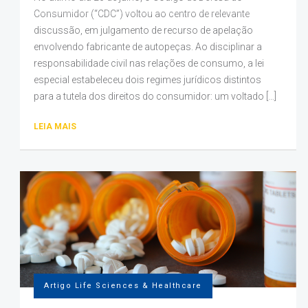
Consumidor (“CDC”) voltou ao centro de relevante
discussão, em julgamento de recurso de apelação
envolvendo fabricante de autopeças. Ao disciplinar a
responsabilidade civil nas relações de consumo, a lei
especial estabeleceu dois regimes jurídicos distintos
para a tutela dos direitos do consumidor: um voltado […]
LEIA MAIS
Artigo Life Sciences & Healthcare