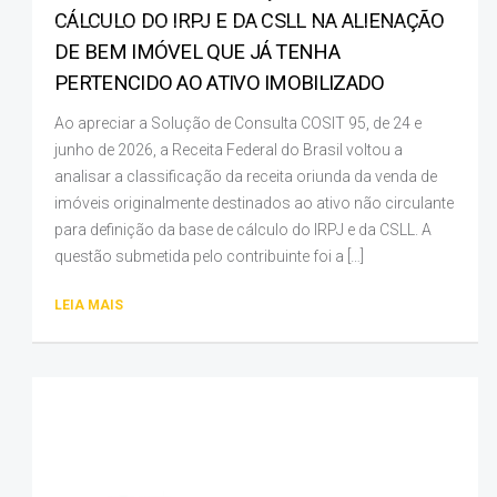
CÁLCULO DO IRPJ E DA CSLL NA ALIENAÇÃO
DE BEM IMÓVEL QUE JÁ TENHA
PERTENCIDO AO ATIVO IMOBILIZADO
Ao apreciar a Solução de Consulta COSIT 95, de 24 e
junho de 2026, a Receita Federal do Brasil voltou a
analisar a classificação da receita oriunda da venda de
imóveis originalmente destinados ao ativo não circulante
para definição da base de cálculo do IRPJ e da CSLL. A
questão submetida pelo contribuinte foi a […]
LEIA MAIS