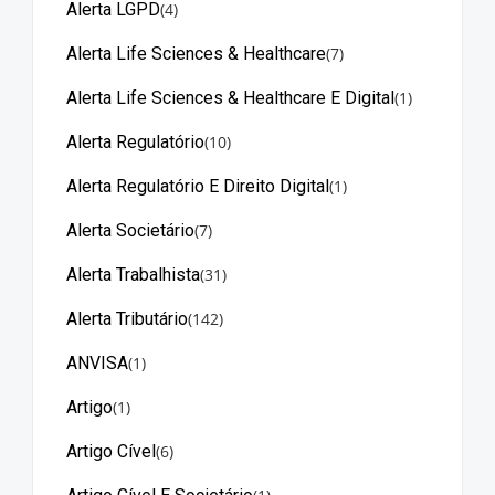
Alerta LGPD
(4)
Alerta Life Sciences & Healthcare
(7)
Alerta Life Sciences & Healthcare E Digital
(1)
Alerta Regulatório
(10)
Alerta Regulatório E Direito Digital
(1)
Alerta Societário
(7)
Alerta Trabalhista
(31)
Alerta Tributário
(142)
ANVISA
(1)
Artigo
(1)
Artigo Cível
(6)