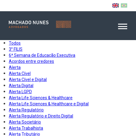
Todos
3° FILIS
6ª Semana de Educação Executiva
Acordos entre credores
Alerta
Alerta Cível
Alerta Cível e Digital
Alerta Digital
Alerta LGPD
Alerta Life Sciences & Healthcare
Alerta Life Sciences & Healthcare e Digital
Alerta Regulatório
Alerta Regulatório e Direito Digital
Alerta Societário
Alerta Trabalhista
Alerta Tributário