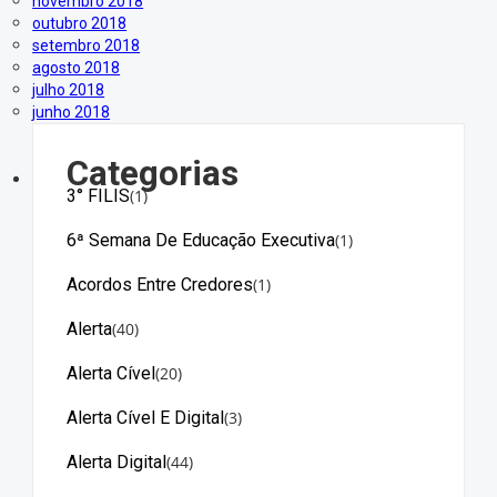
novembro 2018
outubro 2018
setembro 2018
agosto 2018
julho 2018
junho 2018
Categorias
3° FILIS
(1)
6ª Semana De Educação Executiva
(1)
Acordos Entre Credores
(1)
Alerta
(40)
Alerta Cível
(20)
Alerta Cível E Digital
(3)
Alerta Digital
(44)