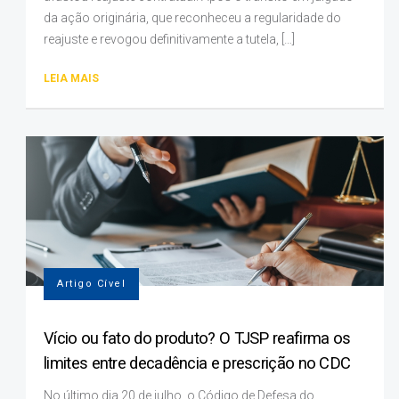
da ação originária, que reconheceu a regularidade do
reajuste e revogou definitivamente a tutela, […]
LEIA MAIS
Artigo Cível
Vício ou fato do produto? O TJSP reafirma os
limites entre decadência e prescrição no CDC
No último dia 20 de julho, o Código de Defesa do