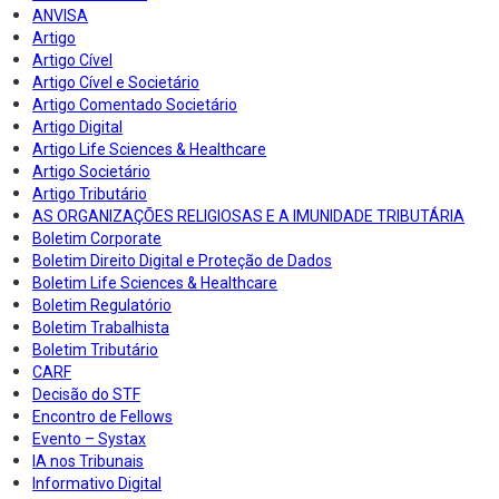
ANVISA
Artigo
Artigo Cível
Artigo Cível e Societário
Artigo Comentado Societário
Artigo Digital
Artigo Life Sciences & Healthcare
Artigo Societário
Artigo Tributário
AS ORGANIZAÇÕES RELIGIOSAS E A IMUNIDADE TRIBUTÁRIA
Boletim Corporate
Boletim Direito Digital e Proteção de Dados
Boletim Life Sciences & Healthcare
Boletim Regulatório
Boletim Trabalhista
Boletim Tributário
CARF
Decisão do STF
Encontro de Fellows
Evento – Systax
IA nos Tribunais
Informativo Digital