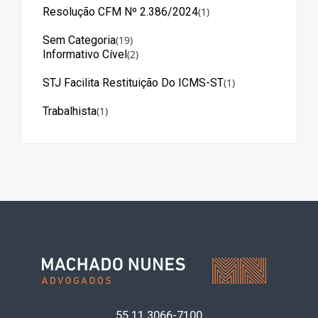
Resolução CFM Nº 2.386/2024
(1)
Sem Categoria
(19)
Informativo Cível
(2)
STJ Facilita Restituição Do ICMS-ST
(1)
Trabalhista
(1)
55 11
3066-7100