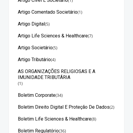
Artigo Cível E Societário
(1)
Artigo Comentado Societário
(1)
Artigo Digital
(5)
Artigo Life Sciences & Healthcare
(7)
Artigo Societário
(5)
Artigo Tributário
(4)
AS ORGANIZAÇÕES RELIGIOSAS E A
IMUNIDADE TRIBUTÁRIA
(1)
Boletim Corporate
(34)
Boletim Direito Digital E Proteção De Dados
(2)
Boletim Life Sciences & Healthcare
(8)
Boletim Regulatório
(36)