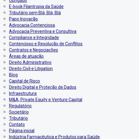
Obrigado
E-book Filantropia da Saúde
Tributário sem Blá, Blá, Blá
Papo Inovação
Advocacia Contenciosa
Advocacia Preventiva e Consultiva
Compliance e Integridade
Contencioso e Resolução de Conflitos
Contratos e Negociações
Áreas de atuação
Direito Administrativo
Direito Civil e Litigation
Blog
Capital de Risco
Direito Digital e Proteção de Dados
Infraestrutura
M&A, Private Equity e Venture Capital
Regulatório
Societário
Tributário
Contato
Página inicial
Indústria Farmacêutica e Produtos para Saúde