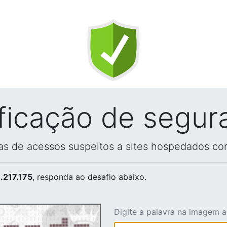
ificação de segur
vas de acessos suspeitos a sites hospedados co
.217.175
, responda ao desafio abaixo.
Digite a palavra na imagem 