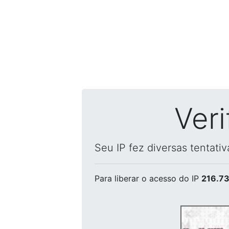
Ver
Seu IP fez diversas tentati
Para liberar o acesso
do IP
216.73