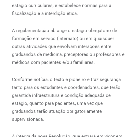
estágio curriculares, e estabelece normas para a
fiscalização e a interdição ética.
A regulamentação abrange o estágio obrigatório de
formação em serviço (internato) ou em quaisquer
outras atividades que envolvam interações entre
graduandos de medicina, preceptores ou professores e
médicos com pacientes e/ou familiares.
Conforme notícia, o texto é pioneiro e traz segurança
tanto para os estudantes e coordenadores, que terão
garantida infraestrutura e condição adequada de
estágio, quanto para pacientes, uma vez que
graduandos terão atuação obrigatoriamente
supervisionada.
A íntegra da nova Resolução, que entrará em vigor em