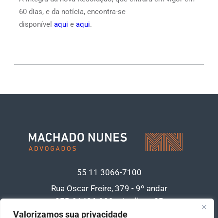
60 dias, e da notícia, encontra-se
disponível
aqui
e
aqui
.
55 11
3066-7100
Rua Oscar Freire, 379 - 9º andar
CEP 01426-900 • Jardins - SP
Acesse nossa política de privacidade de
Valorizamos sua privacidade