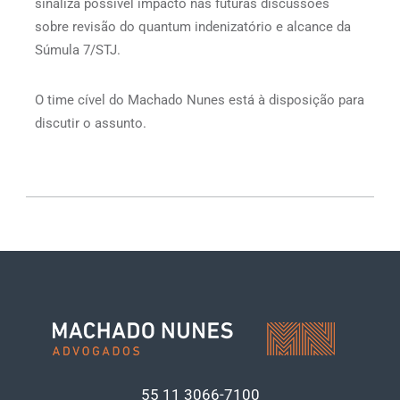
sinaliza possível impacto nas futuras discussões
sobre revisão do quantum indenizatório e alcance da
Súmula 7/STJ.
O time cível do Machado Nunes está à disposição para
discutir o assunto.
55 11
3066-7100