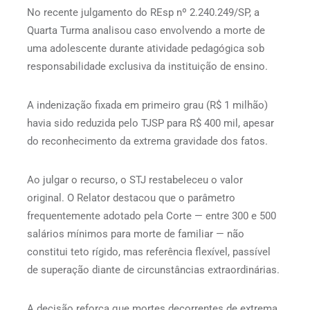
No recente julgamento do REsp nº 2.240.249/SP, a
Quarta Turma analisou caso envolvendo a morte de
uma adolescente durante atividade pedagógica sob
responsabilidade exclusiva da instituição de ensino.
A indenização fixada em primeiro grau (R$ 1 milhão)
havia sido reduzida pelo TJSP para R$ 400 mil, apesar
do reconhecimento da extrema gravidade dos fatos.
Ao julgar o recurso, o STJ restabeleceu o valor
original. O Relator destacou que o parâmetro
frequentemente adotado pela Corte — entre 300 e 500
salários mínimos para morte de familiar — não
constitui teto rígido, mas referência flexível, passível
de superação diante de circunstâncias extraordinárias.
A decisão reforça que mortes decorrentes de extrema