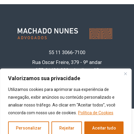
55 11
3066-7100
Rua Oscar Freire, 379 - 9º andar
CEP 01426-900 • Jardins - SP
Acesse nossa política de privacidade de
Valorizamos sua privacidade
dados
clicando aqui
Utilizamos cookies para aprimorar sua experiência de
navegação, exibir anúncios ou conteúdo personalizado e
analisar nosso tráfego. Ao clicar em “Aceitar todos”, você
concorda com nosso uso de cookies.
Política de Cookies
Copyright© 2026 -
Machado Nunes Advogados
- Todos os direitos reservados
Personalizar
Rejeitar
Aceitar tudo