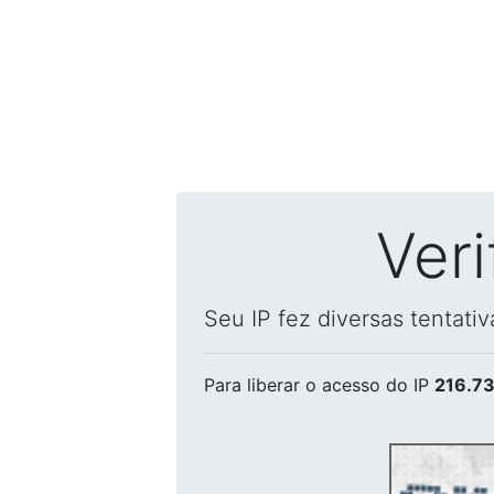
Ver
Seu IP fez diversas tentati
Para liberar o acesso
do IP
216.73