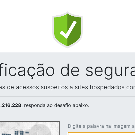
ificação de segur
vas de acessos suspeitos a sites hospedados co
.216.228
, responda ao desafio abaixo.
Digite a palavra na imagem 