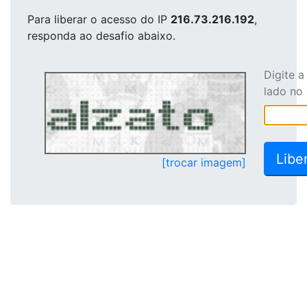
Para liberar o acesso
do IP
216.73.216.192
,
responda ao desafio abaixo.
Digite 
lado no
[trocar imagem]