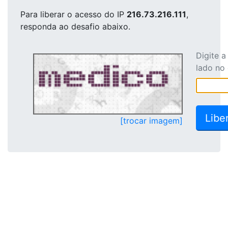
Para liberar o acesso
do IP
216.73.216.111
,
responda ao desafio abaixo.
Digite 
lado no
[trocar imagem]