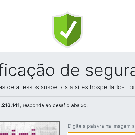
ificação de segur
vas de acessos suspeitos a sites hospedados co
.216.141
, responda ao desafio abaixo.
Digite a palavra na imagem 