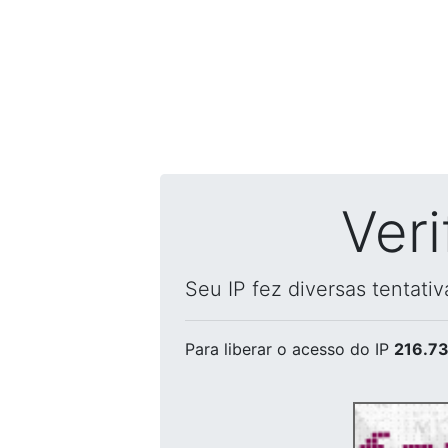
Ver
Seu IP fez diversas tentati
Para liberar o acesso
do IP
216.73