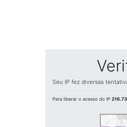
Ver
Seu IP fez diversas tentati
Para liberar o acesso
do IP
216.73