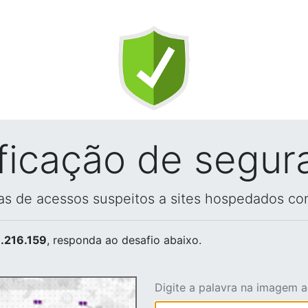
ificação de segur
vas de acessos suspeitos a sites hospedados co
.216.159
, responda ao desafio abaixo.
Digite a palavra na imagem 