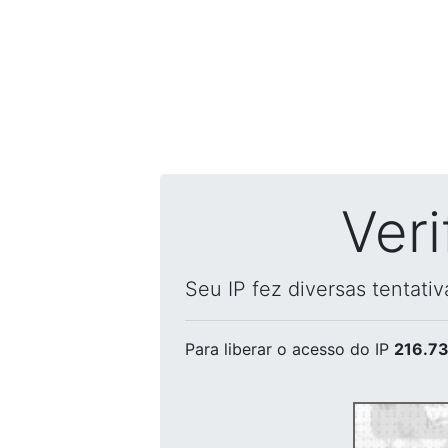
Ver
Seu IP fez diversas tentati
Para liberar o acesso
do IP
216.73