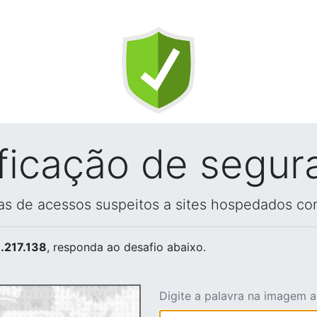
ificação de segur
vas de acessos suspeitos a sites hospedados co
.217.138
, responda ao desafio abaixo.
Digite a palavra na imagem 