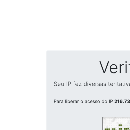
Ver
Seu IP fez diversas tentati
Para liberar o acesso
do IP
216.73