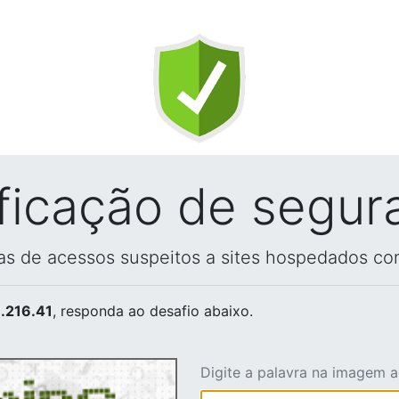
ificação de segur
vas de acessos suspeitos a sites hospedados co
.216.41
, responda ao desafio abaixo.
Digite a palavra na imagem 