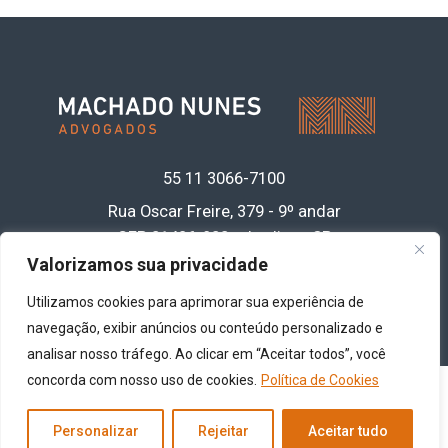
55 11
3066-7100
Rua Oscar Freire, 379 - 9º andar
CEP 01426-900 • Jardins - SP
Acesse nossa política de privacidade de
Valorizamos sua privacidade
dados
clicando aqui
Utilizamos cookies para aprimorar sua experiência de
navegação, exibir anúncios ou conteúdo personalizado e
analisar nosso tráfego. Ao clicar em “Aceitar todos”, você
concorda com nosso uso de cookies.
Política de Cookies
Copyright© 2026 -
Machado Nunes Advogados
- Todos os direitos reservados
Personalizar
Rejeitar
Aceitar tudo