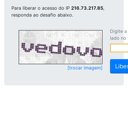
Para liberar o acesso
do IP
216.73.217.85
,
responda ao desafio abaixo.
Digite 
lado no
[trocar imagem]