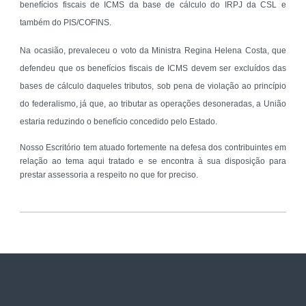
benefícios fiscais de ICMS da base de cálculo do IRPJ da CSL e
também do PIS/COFINS.
Na ocasião, prevaleceu o voto da Ministra Regina Helena Costa, que
defendeu que os benefícios fiscais de ICMS devem ser excluídos das
bases de cálculo daqueles tributos, sob pena de violação ao princípio
do federalismo, já que, ao tributar as operações desoneradas, a União
estaria reduzindo o benefício concedido pelo Estado.
Nosso Escritório tem atuado fortemente na defesa dos contribuintes em
relação ao tema aqui tratado e se encontra à sua disposição para
prestar assessoria a respeito no que for preciso.