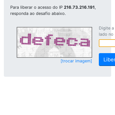
Para liberar o acesso
do IP
216.73.216.191
,
responda ao desafio abaixo.
Digite 
lado no
[trocar imagem]