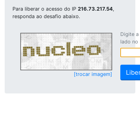
Para liberar o acesso
do IP
216.73.217.54
,
responda ao desafio abaixo.
Digite 
lado no
[trocar imagem]