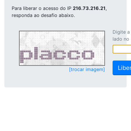
Para liberar o acesso
do IP
216.73.216.21
,
responda ao desafio abaixo.
Digite 
lado no
[trocar imagem]