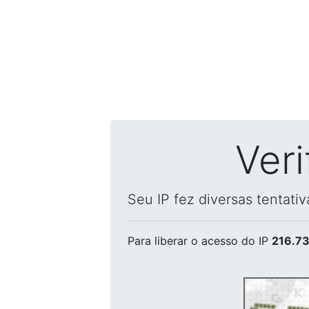
Ver
Seu IP fez diversas tentati
Para liberar o acesso
do IP
216.73