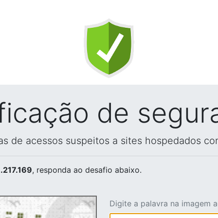
ificação de segur
vas de acessos suspeitos a sites hospedados co
.217.169
, responda ao desafio abaixo.
Digite a palavra na imagem 