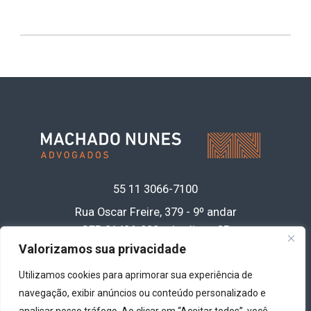
55 11
3066-7100
Rua Oscar Freire, 379 - 9º andar
CEP 01426-900 • Jardins - SP
Acesse nossa política de privacidade de
Valorizamos sua privacidade
dados
clicando aqui
Utilizamos cookies para aprimorar sua experiência de
navegação, exibir anúncios ou conteúdo personalizado e