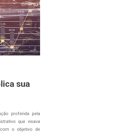
lica sua
nção proferida pela
trativo que visava
 com o objetivo de