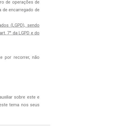
stro de operações de
 de encarregado de
ados (LGPD), sendo
art. 7° da LGPD e do
e por recorrer, não
uxiliar sobre este e
deste tema nos seus