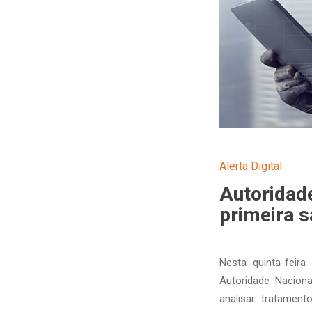
Alerta Digital
Autoridad
primeira s
Nesta quinta-feira
Autoridade Nacion
analisar tratamen