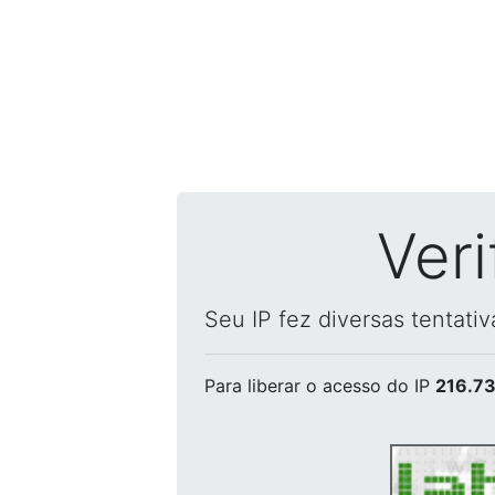
Ver
Seu IP fez diversas tentati
Para liberar o acesso
do IP
216.73