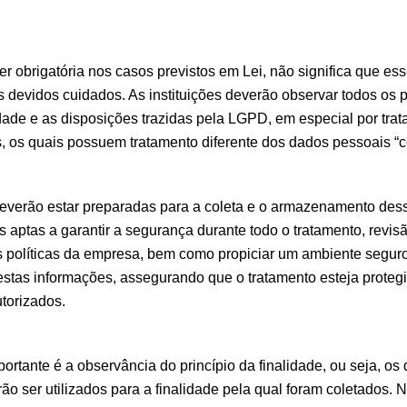
er obrigatória nos casos previstos em Lei, não significa que e
s devidos cuidados. As instituições deverão observar todos os p
dade e as disposições trazidas pela LGPD, em especial por trat
s, os quais possuem tratamento diferente dos dados pessoais 
everão estar preparadas para a coleta e o armazenamento des
aptas a garantir a segurança durante todo o tratamento, revis
políticas da empresa, bem como propiciar um ambiente segur
tas informações, assegurando que o tratamento esteja proteg
utorizados.
ortante é a observância do princípio da finalidade, ou seja, o
ão ser utilizados para a finalidade pela qual foram coletados. 