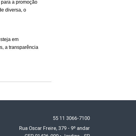
s para a promoção
de diversa, o
esteja em
, a transparência
55 11
3066-7100
Rua Oscar Freire, 379 - 9º andar