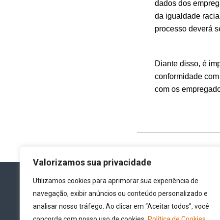
dados dos emprega
da igualdade racia
processo deverá se
Diante disso, é im
conformidade com 
com os empregados 
Valorizamos sua privacidade
Utilizamos cookies para aprimorar sua experiência de
navegação, exibir anúncios ou conteúdo personalizado e
analisar nosso tráfego. Ao clicar em “Aceitar todos”, você
concorda com nosso uso de cookies.
Política de Cookies