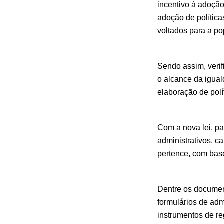
incentivo à adoção
adoção de polític
voltados para a p
Sendo assim, verif
o alcance da igual
elaboração de polí
Com a nova lei, pa
administrativos, c
pertence, com base
Dentre os documen
formulários de ad
instrumentos de r