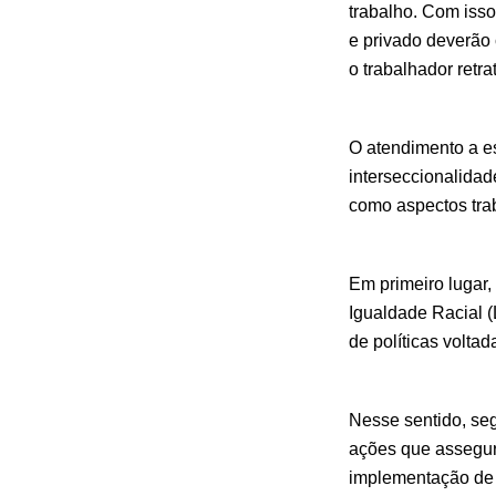
trabalho. Com isso
e privado deverão 
o trabalhador retr
O atendimento a e
interseccionalida
como aspectos trab
Em primeiro lugar,
Igualdade Racial (
de políticas volta
Nesse sentido, se
ações que assegur
implementação de 