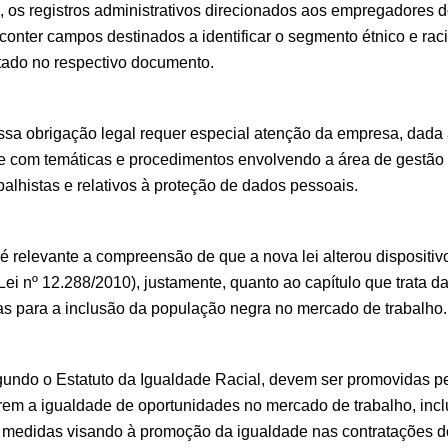
, os registros administrativos direcionados aos empregadores d
conter campos destinados a identificar o segmento étnico e rac
atado no respectivo documento.
ssa obrigação legal requer especial atenção da empresa, dada
de com temáticas e procedimentos envolvendo a área de gestã
alhistas e relativos à proteção de dados pessoais.
 é relevante a compreensão de que a nova lei alterou dispositiv
Lei nº 12.288/2010), justamente, quanto ao capítulo que trata 
das para a inclusão da população negra no mercado de trabalho.
gundo o Estatuto da Igualdade Racial, devem ser promovidas p
em a igualdade de oportunidades no mercado de trabalho, incl
medidas visando à promoção da igualdade nas contratações do 