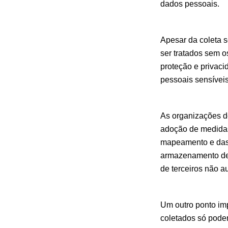
dados pessoais.
Apesar da coleta s
ser tratados sem o
proteção e privaci
pessoais sensívei
As organizações d
adoção de medidas 
mapeamento e das 
armazenamento des
de terceiros não a
Um outro ponto imp
coletados só poder