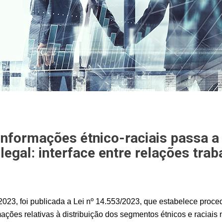
informações étnico-raciais passa a
legal: interface entre relações trab
2023, foi publicada a Lei nº 14.553/2023, que estabelece proced
mações relativas à distribuição dos segmentos étnicos e raciai