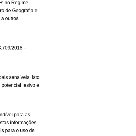
es no Regime
iro de Geografia e
 a outros
3.709/2018 –
is sensíveis. Isto
potencial lesivo e
ndível para as
estas informações,
is para o uso de