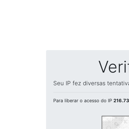
Ver
Seu IP fez diversas tentati
Para liberar o acesso
do IP
216.73