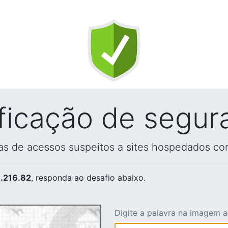
ificação de segur
vas de acessos suspeitos a sites hospedados co
.216.82
, responda ao desafio abaixo.
Digite a palavra na imagem 