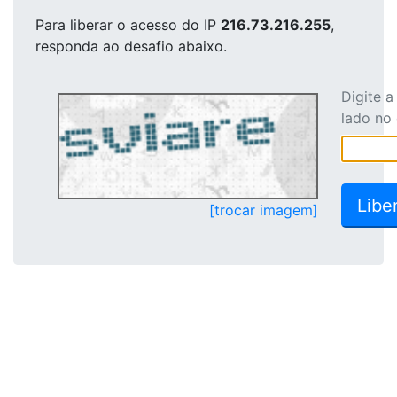
Para liberar o acesso
do IP
216.73.216.255
,
responda ao desafio abaixo.
Digite 
lado no
[trocar imagem]