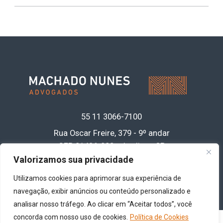
55 11
3066-7100
Rua Oscar Freire, 379 - 9º andar
CEP 01426-900 • Jardins - SP
Acesse nossa política de privacidade de
Valorizamos sua privacidade
dados
clicando aqui
Utilizamos cookies para aprimorar sua experiência de
navegação, exibir anúncios ou conteúdo personalizado e
analisar nosso tráfego. Ao clicar em “Aceitar todos”, você
concorda com nosso uso de cookies.
Política de Cookies