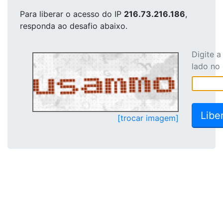
Para liberar o acesso
do IP
216.73.216.186
,
responda ao desafio abaixo.
Digite 
lado no
[trocar imagem]