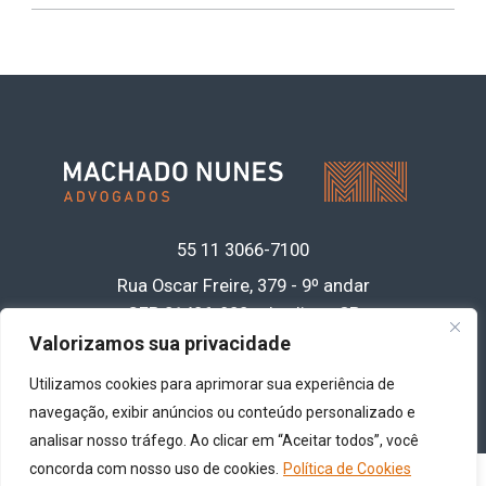
55 11
3066-7100
Rua Oscar Freire, 379 - 9º andar
CEP 01426-900 • Jardins - SP
Acesse nossa política de privacidade de
Valorizamos sua privacidade
dados
clicando aqui
Utilizamos cookies para aprimorar sua experiência de
navegação, exibir anúncios ou conteúdo personalizado e
analisar nosso tráfego. Ao clicar em “Aceitar todos”, você
concorda com nosso uso de cookies.
Política de Cookies