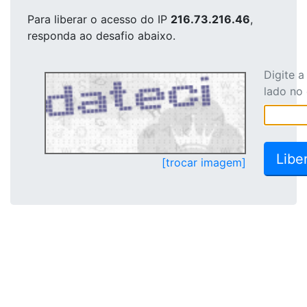
Para liberar o acesso
do IP
216.73.216.46
,
responda ao desafio abaixo.
Digite 
lado no
[trocar imagem]