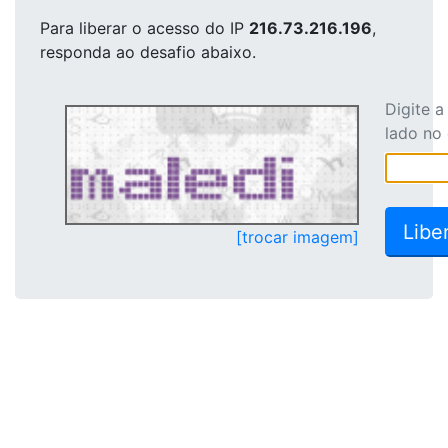
Para liberar o acesso
do IP
216.73.216.196
,
responda ao desafio abaixo.
Digite 
lado no
[trocar imagem]