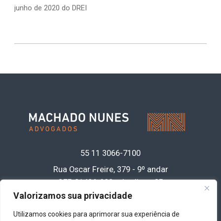
junho de 2020 do DREI
55 11
3066-7100
Rua Oscar Freire, 379 - 9º andar
CEP 01426-900 • Jardins - SP
Acesse nossa política de privacidade de
Valorizamos sua privacidade
dados
clicando aqui
Utilizamos cookies para aprimorar sua experiência de