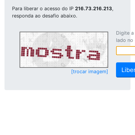
Para liberar o acesso
do IP
216.73.216.213
,
responda ao desafio abaixo.
Digite 
lado no
[trocar imagem]