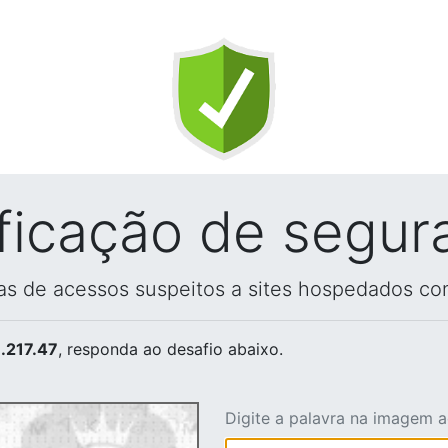
ificação de segur
vas de acessos suspeitos a sites hospedados co
.217.47
, responda ao desafio abaixo.
Digite a palavra na imagem 