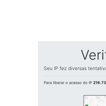
Ver
Seu IP fez diversas tentati
Para liberar o acesso
do IP
216.73