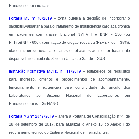
Nanotecnologia no país.
Portaria MS n° 40/2019
– torna pública a decisão de incorporar o
sacubitril/valsartana para o tratamento de insuficiência cardíaca crônica
em pacientes com classe funcional NYHA II e BNP > 150 (ou
NTProBNP > 600), com fração de ejeção reduzida (FEVE < ou = 35%),
idade menor ou igual a 75 anos e refratários ao melhor tratamento
disponível, no âmbito do Sistema Único de Saúde – SUS.
Instrução Normativa MCTIC nº 11/2019
– estabelece os requisitos
para ingresso, critérios e procedimentos de acompanhamento,
funcionamento e exigências para continuidade do vínculo dos
Laboratórios ao Sistema Nacional de Laboratórios em
Nanotecnologias – SisNANO.
Portaria MS nº 2049/2019
– altera a Portaria de Consolidação nº 4, de
28 de setembro de 2017, para atualizar o Anexo 10 do Anexo I do
regulamento técnico do Sistema Nacional de Transplantes.