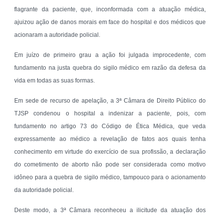
flagrante da paciente, que, inconformada com a atuação médica,
ajuizou ação de danos morais em face do hospital e dos médicos que
acionaram a autoridade policial.
Em juízo de primeiro grau a ação foi julgada improcedente, com
fundamento na justa quebra do sigilo médico em razão da defesa da
vida em todas as suas formas.
Em sede de recurso de apelação, a 3ª Câmara de Direito Público do
TJSP condenou o hospital a indenizar a paciente, pois, com
fundamento no artigo 73 do Código de Ética Médica, que veda
expressamente ao médico a revelação de fatos aos quais tenha
conhecimento em virtude do exercício de sua profissão, a declaração
do cometimento de aborto não pode ser considerada como motivo
idôneo para a quebra de sigilo médico, tampouco para o acionamento
da autoridade policial.
Deste modo, a 3ª Câmara reconheceu a ilicitude da atuação dos