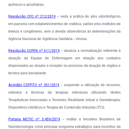
químicos e alcoólatras;
Resolução CFO nº 212/2019
– veda a prática de atos odontológicos
em parceria com estabelecimentos de estética, salões e/ou institutos de
beleza e congêneres, sem a devida observância às determinações da
Agência Nacional de Vigilância Sanitária – Anvisa.
Resolução COFEN nº 611/2019
– atualiza a normatização referente à
atuação da Equipe de Enfermagem em relação aos cuidados
dispensados ao doador e receptor no processo de doação de órgãos e
tecidos para transplante.
Acórdão COFFITO nº 351/2019
– suspende a utilização de recursos,
métodos e técnicas de terapias intensivas utilizando Vestes
Terapêuticas Associadas a Tensores; Realidade virtual e Gameterapia;
Dispositivos robóticos e Terapia de Contensão Induzida (TCI).
Portaria MCTIC nº 3.459/2019
– institui a Iniciativa Brasileira de
Nanotecnologia como principal programa estratégico para incentivo da