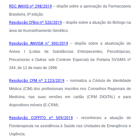
RDC ANVIS nº 298/2019
– dispõe sobre a aprovação da Farmacopeia
Brasileira, 6ª edição.
Resolução CFBio nº 520/2019
– dispõe sobre a atuação do Biólogo na
área de Aconselhamento Genético.
Resolução ANVISA n° 300/2019
– dispõe sobre a atualização do
Anexo I (Listas de Substâncias Entorpecentes, Psicotrópicas,
Precursoras e Outras sob Controle Especial) da Portaria SVS/MS nº
344, de 12 de maio de 1998.
Resolução CFM nº 2.223/2019
– normatiza a Cédula de Identidade
Médica (CIM) dos profissionais inscritos nos Conselhos Regionais de
Medicina, nas suas versões em cartão (CRM DIGITAL) e para
dispositivos móveis (E-CRM).
Resolução COFFITO nº 509/2019
– reconheceu a atuação do
Fisioterapeuta na assistência à Saúde nas Unidades de Emergência e
Urgência.