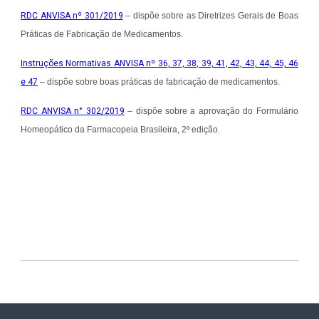
RDC ANVISA nº 301/2019
– dispõe sobre as Diretrizes Gerais de Boas
Práticas de Fabricação de Medicamentos.
Instruções Normativas ANVISA nº 36, 37, 38, 39, 41, 42, 43, 44, 45, 46
e 47
– dispõe sobre boas práticas de fabricação de medicamentos.
RDC ANVISA n° 302/2019
– dispõe sobre a aprovação do Formulário
Homeopático da Farmacopeia Brasileira, 2ª edição.