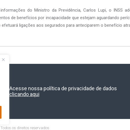
informações do Ministro da Previdência, Carlos Lupi, o INSS a
mentos de benefícios por incapacidade que estejam aguardando períc
e efetuará ligações aos segurados para anteciparem o benefício a
Acesse nossa política de privacidade de dados
clicando aqui
 Todos os direitos reservados