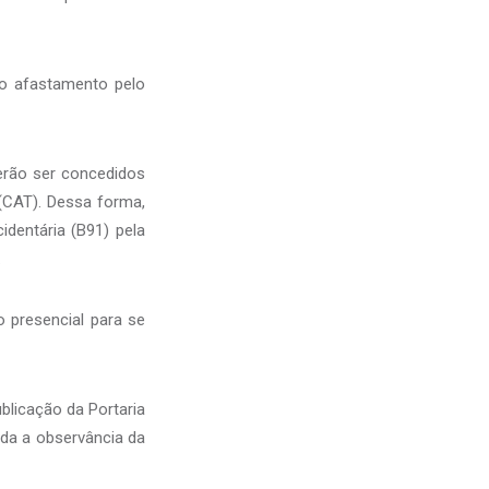
 o afastamento pelo
erão ser concedidos
(CAT). Dessa forma,
dentária (B91) pela
.
 presencial para se
blicação da Portaria
ida a observância da