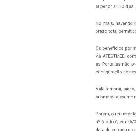
superior a 180 dias
No mais, havendo i
prazo total permitid
Os benefícios por 
via ATESTMED, cont
as Portarias não p
configuração de nexo
Vale lembrar, aind
submeter a exame mé
Porém, o requerente
nº 6, isto é, em 25
data de entrada do 