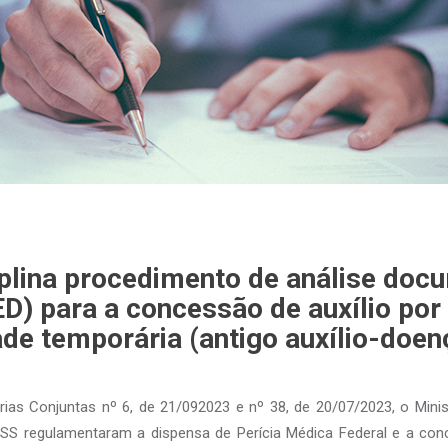
iplina procedimento de análise doc
) para a concessão de auxílio por
de temporária (antigo auxílio-doen
ias Conjuntas nº 6, de 21/092023 e nº 38, de 20/07/2023, o Minis
NSS regulamentaram a dispensa de Perícia Médica Federal e a con