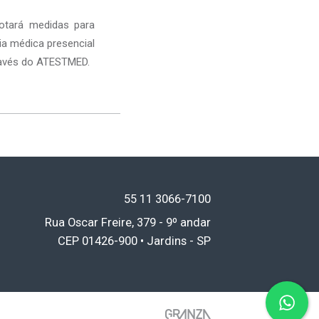
dotará medidas para
ia médica presencial
través do ATESTMED.
55 11
3066-7100
Rua Oscar Freire, 379 - 9º andar
CEP 01426-900 • Jardins - SP