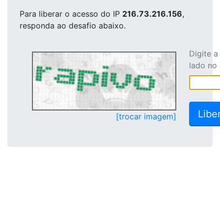
Para liberar o acesso
do IP
216.73.216.156
,
responda ao desafio abaixo.
Digite 
lado no
[trocar imagem]