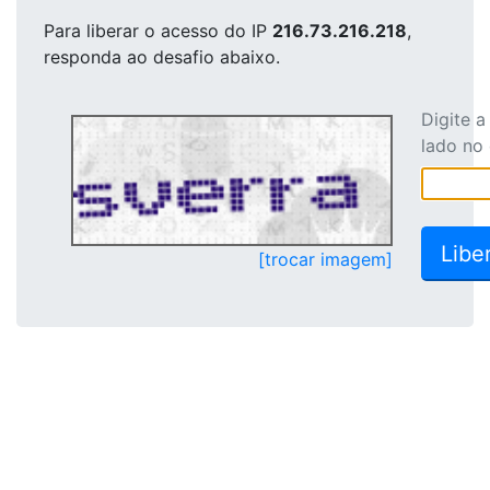
Para liberar o acesso
do IP
216.73.216.218
,
responda ao desafio abaixo.
Digite 
lado no
[trocar imagem]