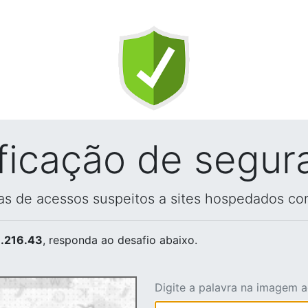
ificação de segur
vas de acessos suspeitos a sites hospedados co
.216.43
, responda ao desafio abaixo.
Digite a palavra na imagem 