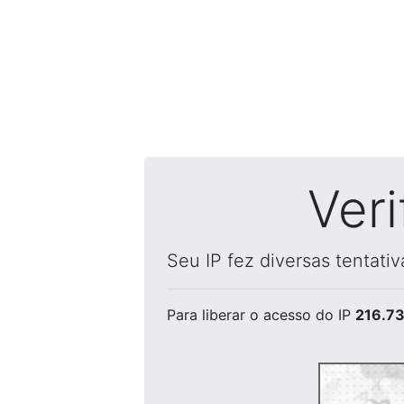
Ver
Seu IP fez diversas tentati
Para liberar o acesso
do IP
216.73