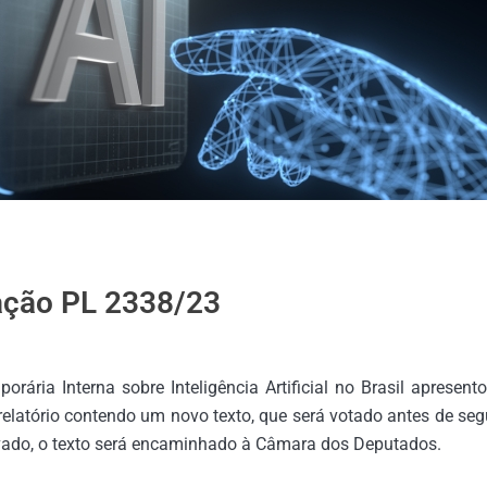
ção PL 2338/23
rária Interna sobre Inteligência Artificial no Brasil apresent
elatório contendo um novo texto, que será votado antes de segu
vado, o texto será encaminhado à Câmara dos Deputados.