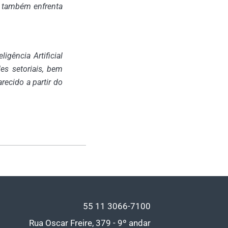
o, também enfrenta
gência Artificial
es setoriais, bem
recido a partir do
55 11
3066-7100
Rua Oscar Freire, 379 - 9º andar