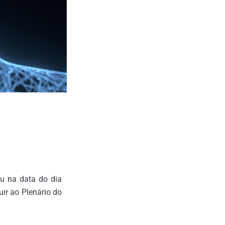
ou na data do dia
ir ao Plenário do