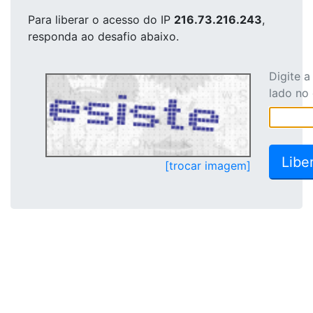
Para liberar o acesso
do IP
216.73.216.243
,
responda ao desafio abaixo.
Digite 
lado no
[trocar imagem]