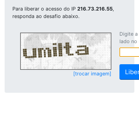
Para liberar o acesso
do IP
216.73.216.55
,
responda ao desafio abaixo.
Digite 
lado no
[trocar imagem]