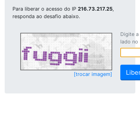
Para liberar o acesso
do IP
216.73.217.25
,
responda ao desafio abaixo.
Digite 
lado no
[trocar imagem]