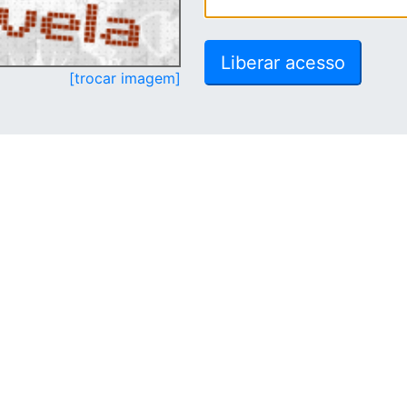
[trocar imagem]