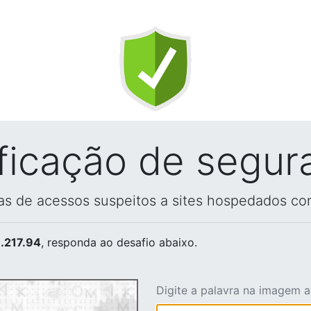
ificação de segur
vas de acessos suspeitos a sites hospedados co
.217.94
, responda ao desafio abaixo.
Digite a palavra na imagem 