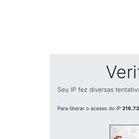
Ver
Seu IP fez diversas tentati
Para liberar o acesso
do IP
216.73