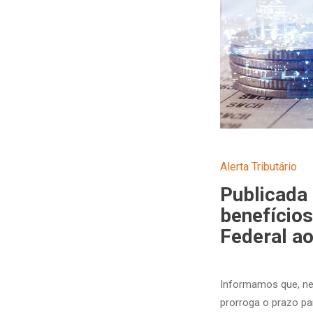
Alerta Tributário
Publicada
benefícios
Federal a
Informamos que, nes
prorroga o prazo par