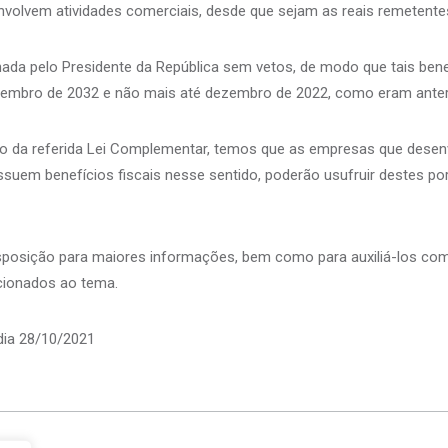
volvem atividades comerciais, desde que sejam as reais remetente
ada pelo Presidente da República sem vetos, de modo que tais ben
ezembro de 2032 e não mais até dezembro de 2022, como eram ante
o da referida Lei Complementar, temos que as empresas que desen
ssuem benefícios fiscais nesse sentido, poderão usufruir destes po
posição para maiores informações, bem como para auxiliá-los com
cionados ao tema.
dia 28/10/2021