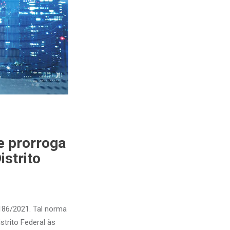
e prorroga
istrito
 186/2021. Tal norma
strito Federal às