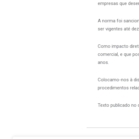
empresas que desen
A norma foi sancion
ser vigentes até d
Como impacto diret
comercial, e que po
anos.
Colocamo-nos à dis
procedimentos rela
Texto publicado no 