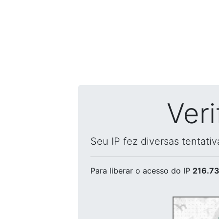
Ver
Seu IP fez diversas tentati
Para liberar o acesso
do IP
216.73