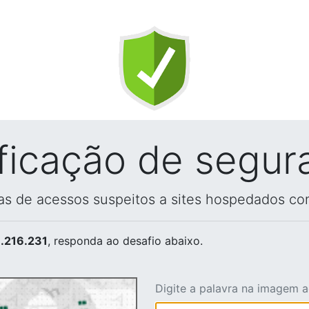
ificação de segur
vas de acessos suspeitos a sites hospedados co
.216.231
, responda ao desafio abaixo.
Digite a palavra na imagem 