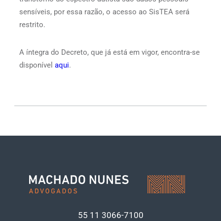
sensíveis, por essa razão, o acesso ao SisTEA será
restrito.
A íntegra do Decreto, que já está em vigor, encontra-se
disponível
aqui
.
55 11
3066-7100